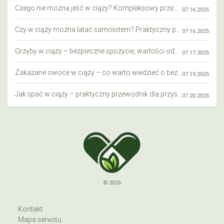
Czego nie można jeść w ciąży? Kompleksowy przewodnik dla przyszłych mam
07.16.2025
Czy w ciąży można latać samolotem? Praktyczny przewodnik dla przyszłych mam
07.16.2025
Grzyby w ciąży – bezpieczne spożycie, wartości odżywcze i zagrożenia
07.17.2025
Zakazane owoce w ciąży – co warto wiedzieć o bezpieczeństwie diety przyszłej mamy?
07.19.2025
Jak spać w ciąży – praktyczny przewodnik dla przyszłych mam
07.20.2025
© 2026
Kontakt
Mapa serwisu