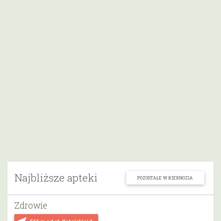
Najbliższe apteki
POZOSTAŁE W KIERNOZIA
Zdrowie