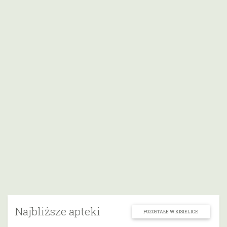
Najbliższe apteki
POZOSTAŁE W KISIELICE