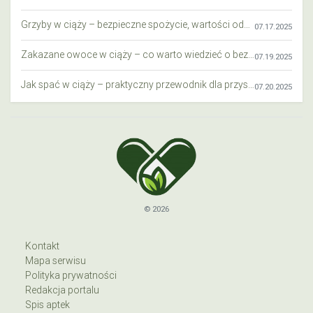
Grzyby w ciąży – bezpieczne spożycie, wartości odżywcze i zagrożenia
07.17.2025
Zakazane owoce w ciąży – co warto wiedzieć o bezpieczeństwie diety przyszłej mamy?
07.19.2025
Jak spać w ciąży – praktyczny przewodnik dla przyszłych mam
07.20.2025
© 2026
Kontakt
Mapa serwisu
Polityka prywatności
Redakcja portalu
Spis aptek