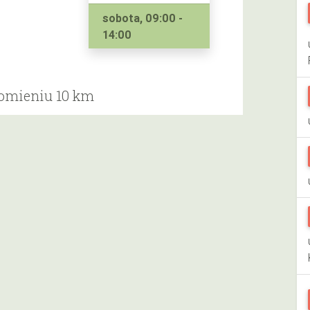
sobota, 09:00 -
14:00
romieniu 10 km