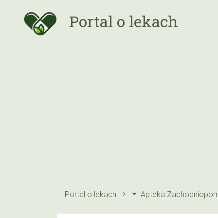
Portal o lekach
Portal o lekach
Apteka Zachodniopom