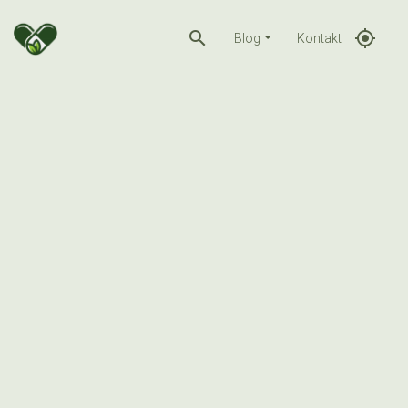
search
gps_fixed
Blog
Kontakt