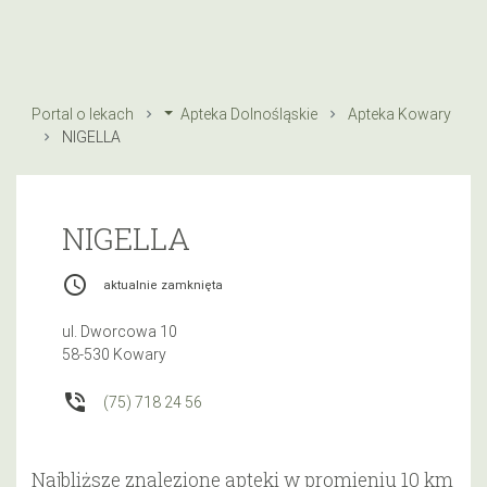
Portal o lekach
Apteka Dolnośląskie
Apteka Kowary
NIGELLA
NIGELLA
access_time
aktualnie zamknięta
ul. Dworcowa 10
58-530 Kowary
phone_in_talk
(75) 718 24 56
Najbliższe znalezione apteki w promieniu 10 km