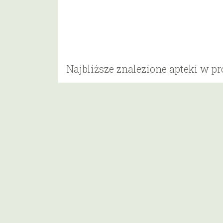
Najbliższe znalezione apteki w p