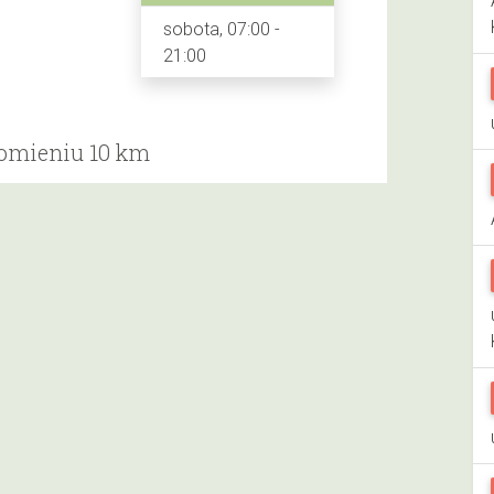
sobota, 07:00 -
21:00
romieniu 10 km