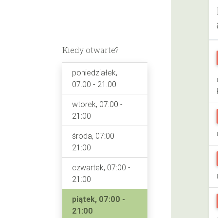
Kiedy otwarte?
poniedziałek,
07:00 - 21:00
wtorek, 07:00 -
21:00
środa, 07:00 -
21:00
czwartek, 07:00 -
21:00
piątek, 07:00 -
21:00