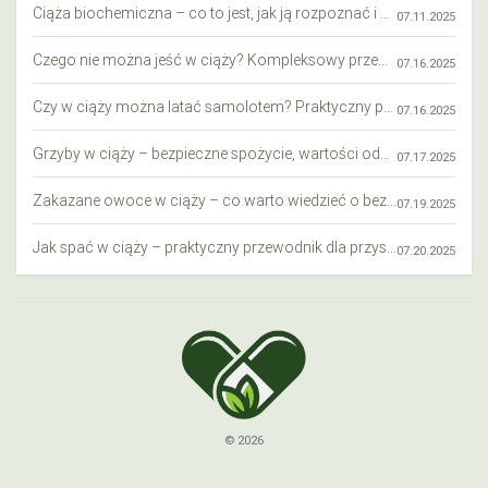
Ciąża biochemiczna – co to jest, jak ją rozpoznać i co warto wiedzieć?
07.11.2025
Czego nie można jeść w ciąży? Kompleksowy przewodnik dla przyszłych mam
07.16.2025
Czy w ciąży można latać samolotem? Praktyczny przewodnik dla przyszłych mam
07.16.2025
Grzyby w ciąży – bezpieczne spożycie, wartości odżywcze i zagrożenia
07.17.2025
Zakazane owoce w ciąży – co warto wiedzieć o bezpieczeństwie diety przyszłej mamy?
07.19.2025
Jak spać w ciąży – praktyczny przewodnik dla przyszłych mam
07.20.2025
© 2026