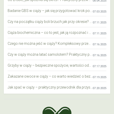
08.04.2025
Badanie GBS w ciąży – jak się przygotować krok po kroku?
07.03.2025
Czy na początku ciąży boli brzuch jak przy okresie? Wyjaśniamy objawy i różnice
07.11.2025
Ciąża biochemiczna – co to jest, jak ją rozpoznać i co warto wiedzieć?
07.11.2025
Czego nie można jeść w ciąży? Kompleksowy przewodnik dla przyszłych mam
07.16.2025
Czy w ciąży można latać samolotem? Praktyczny przewodnik dla przyszłych mam
07.16.2025
Grzyby w ciąży – bezpieczne spożycie, wartości odżywcze i zagrożenia
07.17.2025
Zakazane owoce w ciąży – co warto wiedzieć o bezpieczeństwie diety przyszłej mamy?
07.19.2025
Jak spać w ciąży – praktyczny przewodnik dla przyszłych mam
07.20.2025