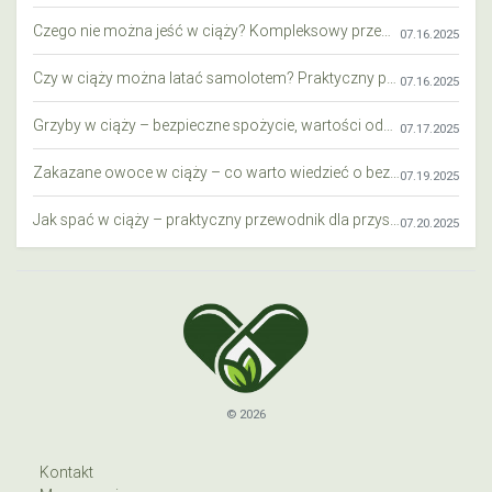
Czego nie można jeść w ciąży? Kompleksowy przewodnik dla przyszłych mam
07.16.2025
Czy w ciąży można latać samolotem? Praktyczny przewodnik dla przyszłych mam
07.16.2025
Grzyby w ciąży – bezpieczne spożycie, wartości odżywcze i zagrożenia
07.17.2025
Zakazane owoce w ciąży – co warto wiedzieć o bezpieczeństwie diety przyszłej mamy?
07.19.2025
Jak spać w ciąży – praktyczny przewodnik dla przyszłych mam
07.20.2025
© 2026
Kontakt