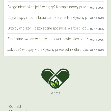
Czego nie można jeść w ciąży? Kompleksowy przewodnik dla przyszłych mam
07.16.2025
Czy w ciąży można latać samolotem? Praktyczny przewodnik dla przyszłych mam
07.16.2025
Grzyby w ciąży – bezpieczne spożycie, wartości odżywcze i zagrożenia
07.17.2025
Zakazane owoce w ciąży – co warto wiedzieć o bezpieczeństwie diety przyszłej mamy?
07.19.2025
Jak spać w ciąży – praktyczny przewodnik dla przyszłych mam
07.20.2025
© 2026
Kontakt