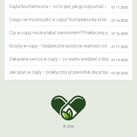
Ciąża biochemiczna – co to jest, jak ją rozpoznać i co warto wiedzieć?
07.11.2025
Czego nie można jeść w ciąży? Kompleksowy przewodnik dla przyszłych mam
07.16.2025
Czy w ciąży można latać samolotem? Praktyczny przewodnik dla przyszłych mam
07.16.2025
Grzyby w ciąży – bezpieczne spożycie, wartości odżywcze i zagrożenia
07.17.2025
Zakazane owoce w ciąży – co warto wiedzieć o bezpieczeństwie diety przyszłej mamy?
07.19.2025
Jak spać w ciąży – praktyczny przewodnik dla przyszłych mam
07.20.2025
© 2026