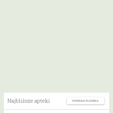
Najbliższe apteki
POZOSTAŁE W LEGNICA