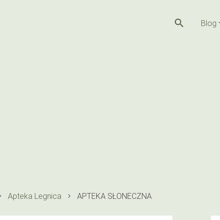
search
Blog
Apteka Legnica
APTEKA SŁONECZNA