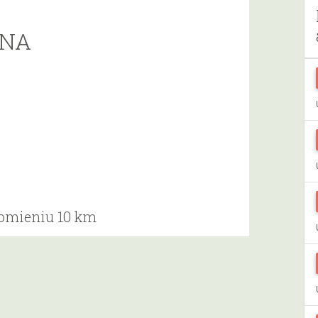
ZNA
romieniu 10 km