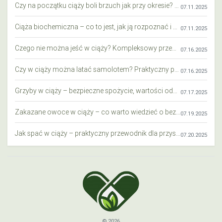
Czy na początku ciąży boli brzuch jak przy okresie? Wyjaśniamy objawy i różnice
07.11.2025
Ciąża biochemiczna – co to jest, jak ją rozpoznać i co warto wiedzieć?
07.11.2025
Czego nie można jeść w ciąży? Kompleksowy przewodnik dla przyszłych mam
07.16.2025
Czy w ciąży można latać samolotem? Praktyczny przewodnik dla przyszłych mam
07.16.2025
Grzyby w ciąży – bezpieczne spożycie, wartości odżywcze i zagrożenia
07.17.2025
Zakazane owoce w ciąży – co warto wiedzieć o bezpieczeństwie diety przyszłej mamy?
07.19.2025
Jak spać w ciąży – praktyczny przewodnik dla przyszłych mam
07.20.2025
© 2026