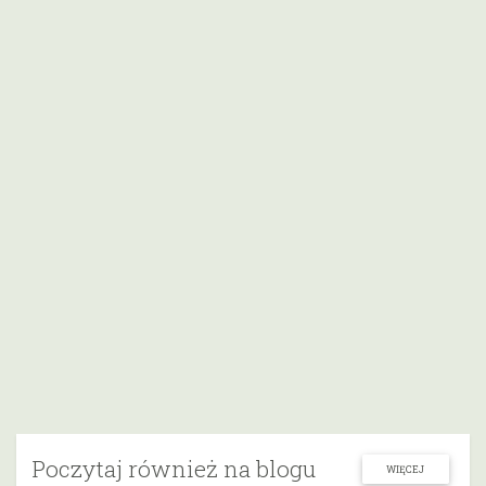
Poczytaj również na blogu
WIĘCEJ