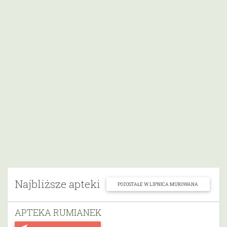
Najbliższe apteki
POZOSTAŁE W LIPNICA MUROWANA
APTEKA RUMIANEK