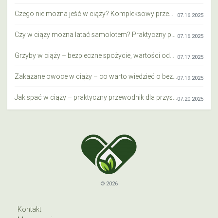
Czego nie można jeść w ciąży? Kompleksowy przewodnik dla przyszłych mam
07.16.2025
Czy w ciąży można latać samolotem? Praktyczny przewodnik dla przyszłych mam
07.16.2025
Grzyby w ciąży – bezpieczne spożycie, wartości odżywcze i zagrożenia
07.17.2025
Zakazane owoce w ciąży – co warto wiedzieć o bezpieczeństwie diety przyszłej mamy?
07.19.2025
Jak spać w ciąży – praktyczny przewodnik dla przyszłych mam
07.20.2025
© 2026
Kontakt