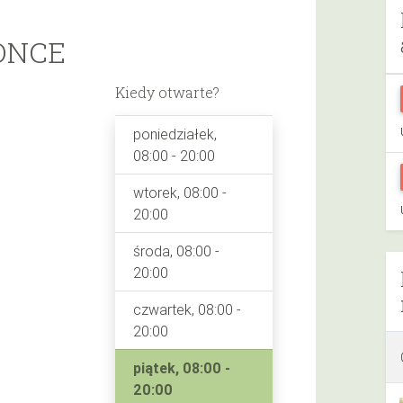
ONCE
Kiedy otwarte?
poniedziałek,
08:00 - 20:00
wtorek, 08:00 -
20:00
środa, 08:00 -
20:00
czwartek, 08:00 -
20:00
piątek, 08:00 -
20:00