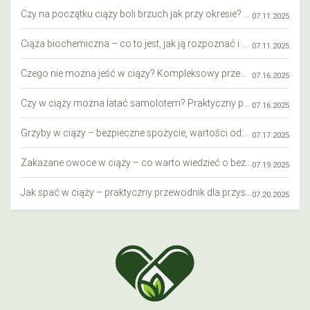
Czy na początku ciąży boli brzuch jak przy okresie? Wyjaśniamy objawy i różnice
07.11.2025
Ciąża biochemiczna – co to jest, jak ją rozpoznać i co warto wiedzieć?
07.11.2025
Czego nie można jeść w ciąży? Kompleksowy przewodnik dla przyszłych mam
07.16.2025
Czy w ciąży można latać samolotem? Praktyczny przewodnik dla przyszłych mam
07.16.2025
Grzyby w ciąży – bezpieczne spożycie, wartości odżywcze i zagrożenia
07.17.2025
Zakazane owoce w ciąży – co warto wiedzieć o bezpieczeństwie diety przyszłej mamy?
07.19.2025
Jak spać w ciąży – praktyczny przewodnik dla przyszłych mam
07.20.2025