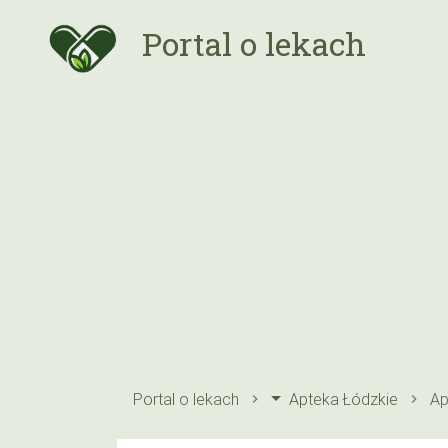
Portal o lekach
Portal o lekach
Apteka Łódzkie
Ap