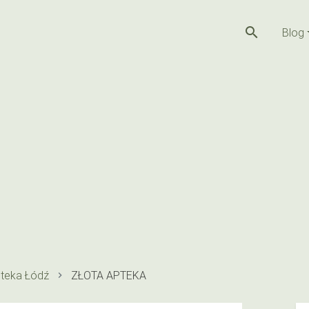
search
Blog
teka Łódź
ZŁOTA APTEKA