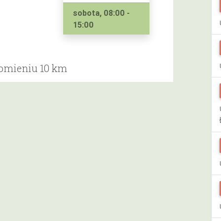
sobota, 08:00 -
15:00
romieniu 10 km