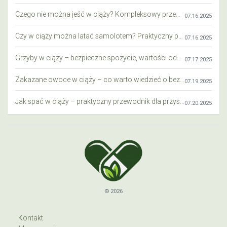
Czego nie można jeść w ciąży? Kompleksowy przewodnik dla przyszłych mam
07.16.2025
Czy w ciąży można latać samolotem? Praktyczny przewodnik dla przyszłych mam
07.16.2025
Grzyby w ciąży – bezpieczne spożycie, wartości odżywcze i zagrożenia
07.17.2025
Zakazane owoce w ciąży – co warto wiedzieć o bezpieczeństwie diety przyszłej mamy?
07.19.2025
Jak spać w ciąży – praktyczny przewodnik dla przyszłych mam
07.20.2025
© 2026
Kontakt