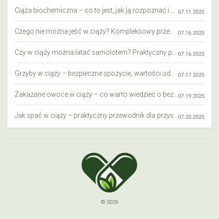
Ciąża biochemiczna – co to jest, jak ją rozpoznać i co warto wiedzieć?
07.11.2025
Czego nie można jeść w ciąży? Kompleksowy przewodnik dla przyszłych mam
07.16.2025
Czy w ciąży można latać samolotem? Praktyczny przewodnik dla przyszłych mam
07.16.2025
Grzyby w ciąży – bezpieczne spożycie, wartości odżywcze i zagrożenia
07.17.2025
Zakazane owoce w ciąży – co warto wiedzieć o bezpieczeństwie diety przyszłej mamy?
07.19.2025
Jak spać w ciąży – praktyczny przewodnik dla przyszłych mam
07.20.2025
© 2026