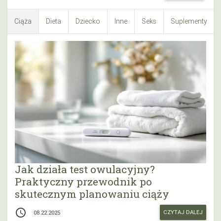
Ciąża
Dieta
Dziecko
Inne
Seks
Suplementy
Jak działa test owulacyjny?
Praktyczny przewodnik po
skutecznym planowaniu ciąży
access_time
CZYTAJ DALEJ
08.22.2025