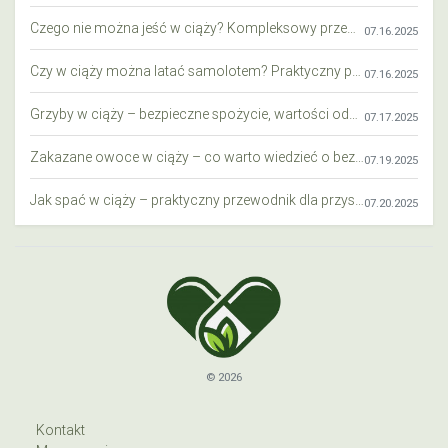
Czego nie można jeść w ciąży? Kompleksowy przewodnik dla przyszłych mam
07.16.2025
Czy w ciąży można latać samolotem? Praktyczny przewodnik dla przyszłych mam
07.16.2025
Grzyby w ciąży – bezpieczne spożycie, wartości odżywcze i zagrożenia
07.17.2025
Zakazane owoce w ciąży – co warto wiedzieć o bezpieczeństwie diety przyszłej mamy?
07.19.2025
Jak spać w ciąży – praktyczny przewodnik dla przyszłych mam
07.20.2025
© 2026
Kontakt