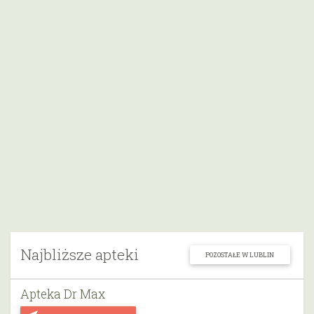
Najbliższe apteki
POZOSTAŁE W LUBLIN
Apteka Dr Max