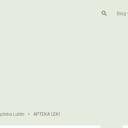
search
Blog
pteka Lublin
APTEKA LEKI