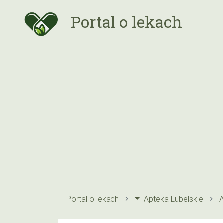
Portal o lekach
Portal o lekach
Apteka Lubelskie
A