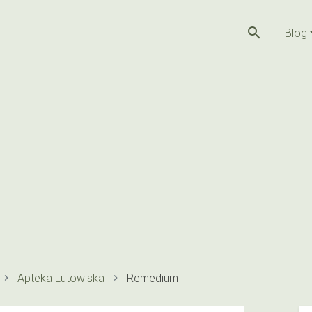
search
Blog
Apteka Lutowiska
Remedium