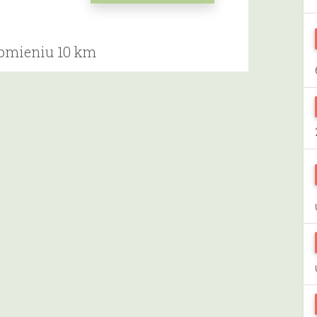
romieniu 10 km