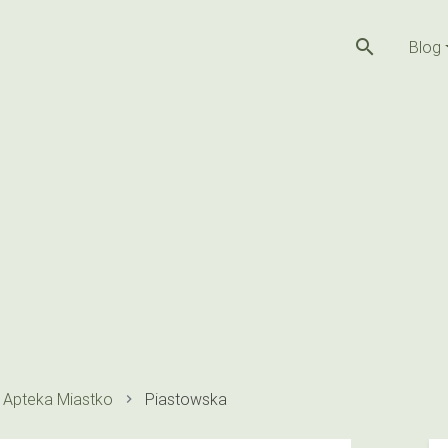
search
Blog
Apteka Miastko
Piastowska