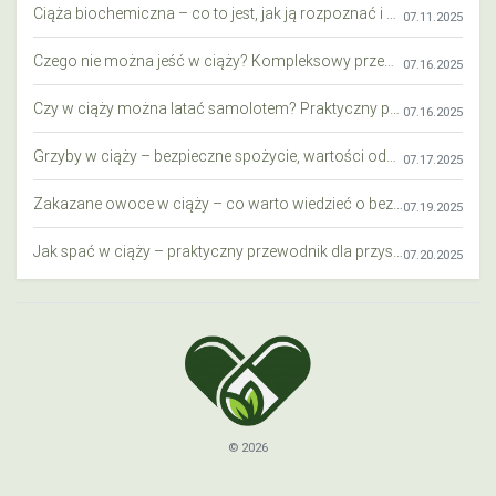
Ciąża biochemiczna – co to jest, jak ją rozpoznać i co warto wiedzieć?
07.11.2025
Czego nie można jeść w ciąży? Kompleksowy przewodnik dla przyszłych mam
07.16.2025
Czy w ciąży można latać samolotem? Praktyczny przewodnik dla przyszłych mam
07.16.2025
Grzyby w ciąży – bezpieczne spożycie, wartości odżywcze i zagrożenia
07.17.2025
Zakazane owoce w ciąży – co warto wiedzieć o bezpieczeństwie diety przyszłej mamy?
07.19.2025
Jak spać w ciąży – praktyczny przewodnik dla przyszłych mam
07.20.2025
© 2026