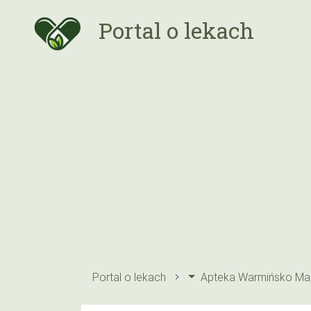
Portal o lekach
Portal o lekach
Apteka Warmińsko Maz