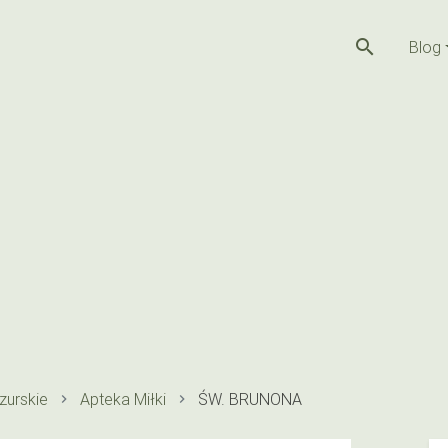
search
Blog
urskie
Apteka Miłki
ŚW. BRUNONA