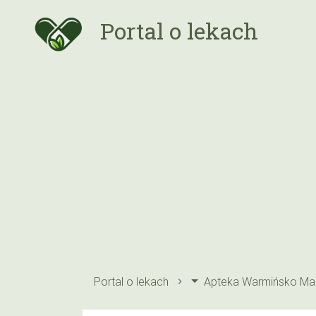
Portal o lekach
Portal o lekach
Apteka Warmińsko Maz