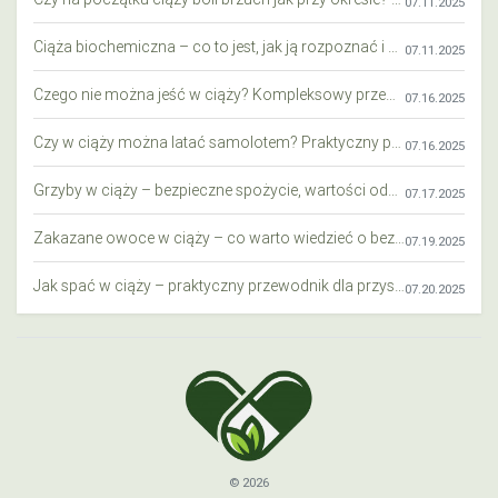
07.11.2025
Ciąża biochemiczna – co to jest, jak ją rozpoznać i co warto wiedzieć?
07.11.2025
Czego nie można jeść w ciąży? Kompleksowy przewodnik dla przyszłych mam
07.16.2025
Czy w ciąży można latać samolotem? Praktyczny przewodnik dla przyszłych mam
07.16.2025
Grzyby w ciąży – bezpieczne spożycie, wartości odżywcze i zagrożenia
07.17.2025
Zakazane owoce w ciąży – co warto wiedzieć o bezpieczeństwie diety przyszłej mamy?
07.19.2025
Jak spać w ciąży – praktyczny przewodnik dla przyszłych mam
07.20.2025
© 2026