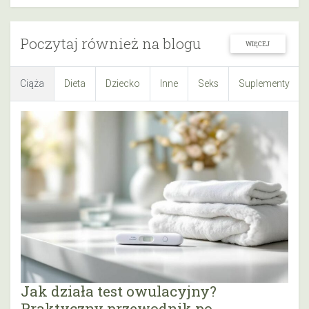
Poczytaj również na blogu
WIĘCEJ
Ciąża
Dieta
Dziecko
Inne
Seks
Suplementy
Jak działa test owulacyjny?
Praktyczny przewodnik po