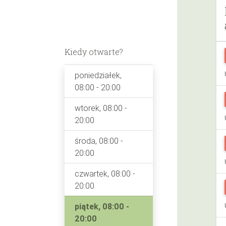
Kiedy otwarte?
poniedziałek,
08:00 - 20:00
wtorek, 08:00 -
20:00
środa, 08:00 -
20:00
czwartek, 08:00 -
20:00
piątek, 08:00 -
20:00