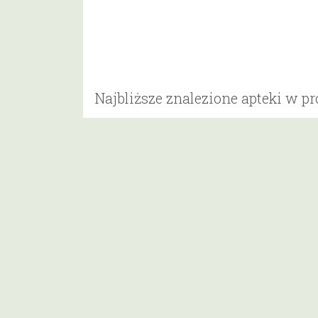
Najbliższe znalezione apteki w p