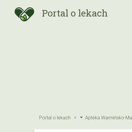
Portal o lekach
Portal o lekach
Apteka Warmińsko-Ma