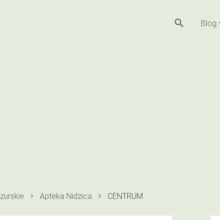
search
Blog
zurskie
Apteka Nidzica
CENTRUM