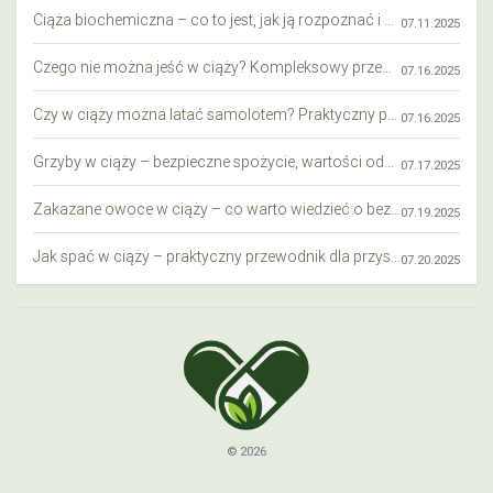
Ciąża biochemiczna – co to jest, jak ją rozpoznać i co warto wiedzieć?
07.11.2025
Czego nie można jeść w ciąży? Kompleksowy przewodnik dla przyszłych mam
07.16.2025
Czy w ciąży można latać samolotem? Praktyczny przewodnik dla przyszłych mam
07.16.2025
Grzyby w ciąży – bezpieczne spożycie, wartości odżywcze i zagrożenia
07.17.2025
Zakazane owoce w ciąży – co warto wiedzieć o bezpieczeństwie diety przyszłej mamy?
07.19.2025
Jak spać w ciąży – praktyczny przewodnik dla przyszłych mam
07.20.2025
© 2026