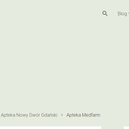
search
Blog
Apteka Nowy Dwór Gdański
Apteka Medfarm