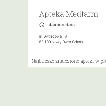
Apteka Medfarm
access_time
aktualnie zamknięta
ul. Dworcowa 18
82-100 Nowy Dwór Gdański
Najbliższe znalezione apteki w p