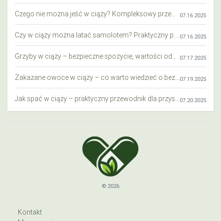
Czego nie można jeść w ciąży? Kompleksowy przewodnik dla przyszłych mam
07.16.2025
Czy w ciąży można latać samolotem? Praktyczny przewodnik dla przyszłych mam
07.16.2025
Grzyby w ciąży – bezpieczne spożycie, wartości odżywcze i zagrożenia
07.17.2025
Zakazane owoce w ciąży – co warto wiedzieć o bezpieczeństwie diety przyszłej mamy?
07.19.2025
Jak spać w ciąży – praktyczny przewodnik dla przyszłych mam
07.20.2025
© 2026
Kontakt