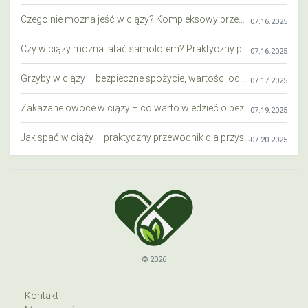
Czego nie można jeść w ciąży? Kompleksowy przewodnik dla przyszłych mam
07.16.2025
Czy w ciąży można latać samolotem? Praktyczny przewodnik dla przyszłych mam
07.16.2025
Grzyby w ciąży – bezpieczne spożycie, wartości odżywcze i zagrożenia
07.17.2025
Zakazane owoce w ciąży – co warto wiedzieć o bezpieczeństwie diety przyszłej mamy?
07.19.2025
Jak spać w ciąży – praktyczny przewodnik dla przyszłych mam
07.20.2025
© 2026
Kontakt