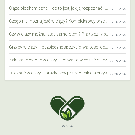
Ciąża biochemiczna – co to jest, jak ją rozpoznać i co warto wiedzieć?
07.11.2025
Czego nie można jeść w ciąży? Kompleksowy przewodnik dla przyszłych mam
07.16.2025
Czy w ciąży można latać samolotem? Praktyczny przewodnik dla przyszłych mam
07.16.2025
Grzyby w ciąży – bezpieczne spożycie, wartości odżywcze i zagrożenia
07.17.2025
Zakazane owoce w ciąży – co warto wiedzieć o bezpieczeństwie diety przyszłej mamy?
07.19.2025
Jak spać w ciąży – praktyczny przewodnik dla przyszłych mam
07.20.2025
© 2026