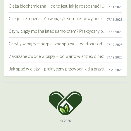
Ciąża biochemiczna – co to jest, jak ją rozpoznać i co warto wiedzieć?
07.11.2025
Czego nie można jeść w ciąży? Kompleksowy przewodnik dla przyszłych mam
07.16.2025
Czy w ciąży można latać samolotem? Praktyczny przewodnik dla przyszłych mam
07.16.2025
Grzyby w ciąży – bezpieczne spożycie, wartości odżywcze i zagrożenia
07.17.2025
Zakazane owoce w ciąży – co warto wiedzieć o bezpieczeństwie diety przyszłej mamy?
07.19.2025
Jak spać w ciąży – praktyczny przewodnik dla przyszłych mam
07.20.2025
© 2026