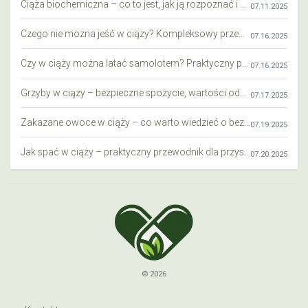
Ciąża biochemiczna – co to jest, jak ją rozpoznać i co warto wiedzieć?
07.11.2025
Czego nie można jeść w ciąży? Kompleksowy przewodnik dla przyszłych mam
07.16.2025
Czy w ciąży można latać samolotem? Praktyczny przewodnik dla przyszłych mam
07.16.2025
Grzyby w ciąży – bezpieczne spożycie, wartości odżywcze i zagrożenia
07.17.2025
Zakazane owoce w ciąży – co warto wiedzieć o bezpieczeństwie diety przyszłej mamy?
07.19.2025
Jak spać w ciąży – praktyczny przewodnik dla przyszłych mam
07.20.2025
© 2026