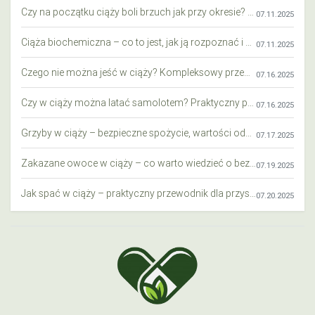
Czy na początku ciąży boli brzuch jak przy okresie? Wyjaśniamy objawy i różnice
07.11.2025
Ciąża biochemiczna – co to jest, jak ją rozpoznać i co warto wiedzieć?
07.11.2025
Czego nie można jeść w ciąży? Kompleksowy przewodnik dla przyszłych mam
07.16.2025
Czy w ciąży można latać samolotem? Praktyczny przewodnik dla przyszłych mam
07.16.2025
Grzyby w ciąży – bezpieczne spożycie, wartości odżywcze i zagrożenia
07.17.2025
Zakazane owoce w ciąży – co warto wiedzieć o bezpieczeństwie diety przyszłej mamy?
07.19.2025
Jak spać w ciąży – praktyczny przewodnik dla przyszłych mam
07.20.2025