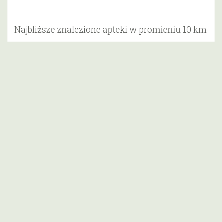
Najbliższe znalezione apteki w promieniu 10 km