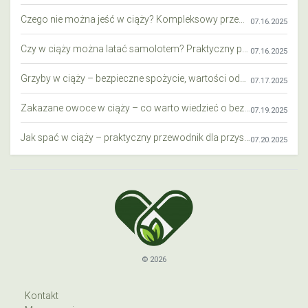
Czego nie można jeść w ciąży? Kompleksowy przewodnik dla przyszłych mam
07.16.2025
Czy w ciąży można latać samolotem? Praktyczny przewodnik dla przyszłych mam
07.16.2025
Grzyby w ciąży – bezpieczne spożycie, wartości odżywcze i zagrożenia
07.17.2025
Zakazane owoce w ciąży – co warto wiedzieć o bezpieczeństwie diety przyszłej mamy?
07.19.2025
Jak spać w ciąży – praktyczny przewodnik dla przyszłych mam
07.20.2025
© 2026
Kontakt