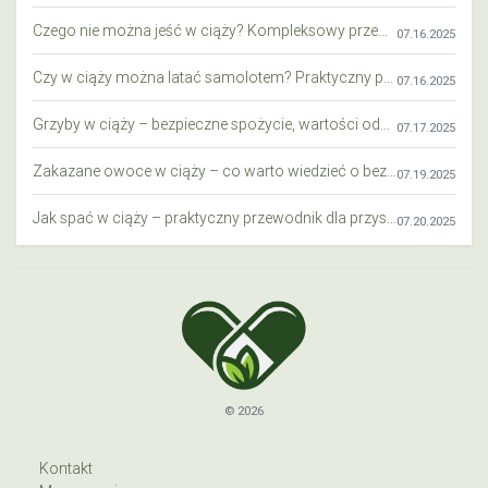
Czego nie można jeść w ciąży? Kompleksowy przewodnik dla przyszłych mam
07.16.2025
Czy w ciąży można latać samolotem? Praktyczny przewodnik dla przyszłych mam
07.16.2025
Grzyby w ciąży – bezpieczne spożycie, wartości odżywcze i zagrożenia
07.17.2025
Zakazane owoce w ciąży – co warto wiedzieć o bezpieczeństwie diety przyszłej mamy?
07.19.2025
Jak spać w ciąży – praktyczny przewodnik dla przyszłych mam
07.20.2025
© 2026
Kontakt