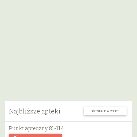
Najbliższe apteki
POZOSTAŁE W POLICE
Punkt apteczny 81-114