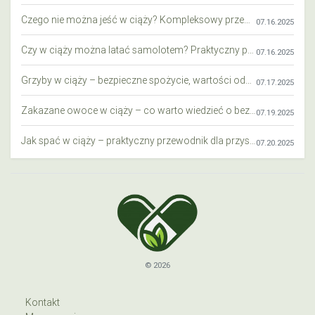
Czego nie można jeść w ciąży? Kompleksowy przewodnik dla przyszłych mam
07.16.2025
Czy w ciąży można latać samolotem? Praktyczny przewodnik dla przyszłych mam
07.16.2025
Grzyby w ciąży – bezpieczne spożycie, wartości odżywcze i zagrożenia
07.17.2025
Zakazane owoce w ciąży – co warto wiedzieć o bezpieczeństwie diety przyszłej mamy?
07.19.2025
Jak spać w ciąży – praktyczny przewodnik dla przyszłych mam
07.20.2025
© 2026
Kontakt