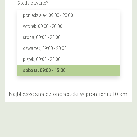
Kiedy otwarte?
poniedziałek, 09:00 - 20:00
wtorek, 09:00 - 20:00
środa, 09:00 - 20:00
czwartek, 09:00 - 20:00
piątek, 09:00 - 20:00
sobota, 09:00 - 15:00
Najbliższe znalezione apteki w promieniu 10 km