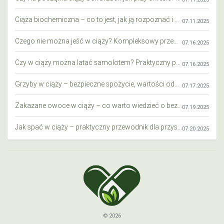
Ciąża biochemiczna – co to jest, jak ją rozpoznać i co warto wiedzieć?
07.11.2025
Czego nie można jeść w ciąży? Kompleksowy przewodnik dla przyszłych mam
07.16.2025
Czy w ciąży można latać samolotem? Praktyczny przewodnik dla przyszłych mam
07.16.2025
Grzyby w ciąży – bezpieczne spożycie, wartości odżywcze i zagrożenia
07.17.2025
Zakazane owoce w ciąży – co warto wiedzieć o bezpieczeństwie diety przyszłej mamy?
07.19.2025
Jak spać w ciąży – praktyczny przewodnik dla przyszłych mam
07.20.2025
© 2026