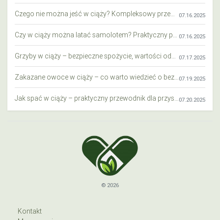
Czego nie można jeść w ciąży? Kompleksowy przewodnik dla przyszłych mam
07.16.2025
Czy w ciąży można latać samolotem? Praktyczny przewodnik dla przyszłych mam
07.16.2025
Grzyby w ciąży – bezpieczne spożycie, wartości odżywcze i zagrożenia
07.17.2025
Zakazane owoce w ciąży – co warto wiedzieć o bezpieczeństwie diety przyszłej mamy?
07.19.2025
Jak spać w ciąży – praktyczny przewodnik dla przyszłych mam
07.20.2025
© 2026
Kontakt