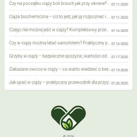
Czy na początku ciąży boli brzuch jak przy okresie? Wyjaśniamy objawy i różnice
07.11.2025
Ciąża biochemiczna – co to jest, jak ją rozpoznać i co warto wiedzieć?
07.11.2025
Czego nie można jeść w ciąży? Kompleksowy przewodnik dla przyszłych mam
07.16.2025
Czy w ciąży można latać samolotem? Praktyczny przewodnik dla przyszłych mam
07.16.2025
Grzyby w ciąży – bezpieczne spożycie, wartości odżywcze i zagrożenia
07.17.2025
Zakazane owoce w ciąży – co warto wiedzieć o bezpieczeństwie diety przyszłej mamy?
07.19.2025
Jak spać w ciąży – praktyczny przewodnik dla przyszłych mam
07.20.2025
© 2026