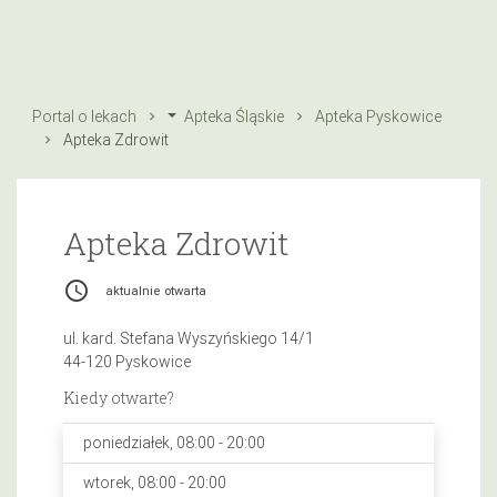
Portal o lekach
Apteka Śląskie
Apteka Pyskowice
Apteka Zdrowit
Apteka Zdrowit
access_time
aktualnie otwarta
ul. kard. Stefana Wyszyńskiego 14/1
44-120 Pyskowice
Kiedy otwarte?
poniedziałek, 08:00 - 20:00
wtorek, 08:00 - 20:00