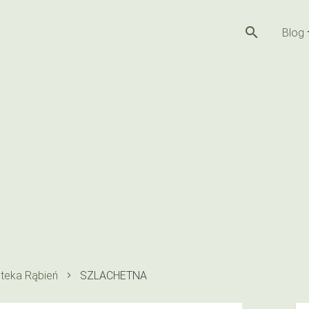
search
Blog
teka Rąbień
SZLACHETNA