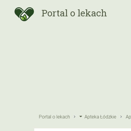
Portal o lekach
Portal o lekach
Apteka Łódzkie
Ap