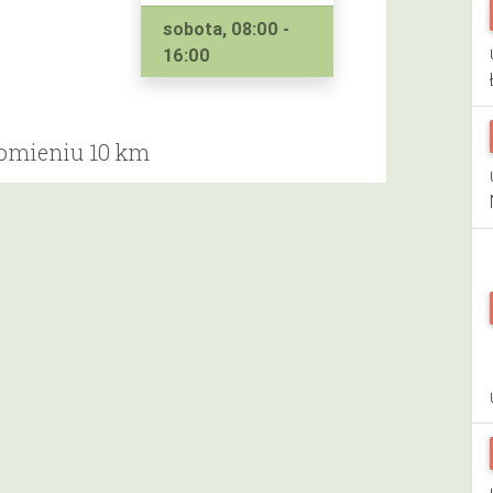
sobota, 08:00 -
16:00
romieniu 10 km