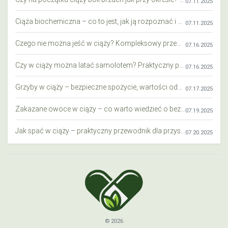
07.11.2025
Ciąża biochemiczna – co to jest, jak ją rozpoznać i co warto wiedzieć?
07.11.2025
Czego nie można jeść w ciąży? Kompleksowy przewodnik dla przyszłych mam
07.16.2025
Czy w ciąży można latać samolotem? Praktyczny przewodnik dla przyszłych mam
07.16.2025
Grzyby w ciąży – bezpieczne spożycie, wartości odżywcze i zagrożenia
07.17.2025
Zakazane owoce w ciąży – co warto wiedzieć o bezpieczeństwie diety przyszłej mamy?
07.19.2025
Jak spać w ciąży – praktyczny przewodnik dla przyszłych mam
07.20.2025
© 2026