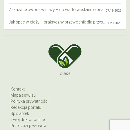
Zakazane owoce w ciąży – co warto wiedzieć o bezpieczeństwie diety przyszłej mamy?
07.19.2025
Jak spać w ciąży – praktyczny przewodnik dla przyszłych mam
07.20.2025
© 2026
Kontakt
Mapa serwisu
Polityka prywatności
Redakcja portalu
Spis aptek
Twój doktor online
Przeszczep włosów